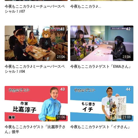
今夜もここカラ♪ミーチューバースペ
今夜もここカラ♪...
シャル！♯07
41
42
21:06
21:06
今夜もここカラ♪ミーチューバースペ
今夜もここカラ♪ ゲスト「EMAさん」
シャル！♯04
43
44
21:06
21:03
今夜もここカラ♪ ゲスト「比嘉淳子さ
今夜もここカラ♪ ゲスト「イチさん」
ん」後半