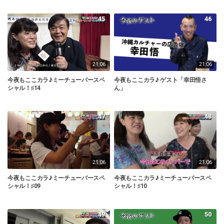
45
46
21:06
21:06
今夜もここカラ♪ミーチューバースペ
今夜もここカラ♪ ゲスト「幸田悟さ
シャル！♯14
ん」
47
48
21:06
21:06
今夜もここカラ♪ミーチューバースペ
今夜もここカラ♪ミーチューバースペ
シャル！♯09
シャル！♯10
49
50