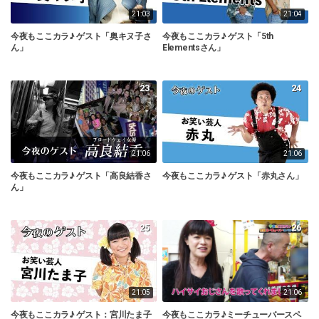
21:03
21:04
今夜もここカラ♪ ゲスト「奥キヌ子さ
今夜もここカラ♪ ゲスト「5th
ん」
Elementsさん」
23
24
21:06
21:06
今夜もここカラ♪ ゲスト「高良結香さ
今夜もここカラ♪ ゲスト「赤丸さん」
ん」
25
26
21:05
21:06
今夜もここカラ♪ ゲスト：宮川たま子
今夜もここカラ♪ミーチューバースペ